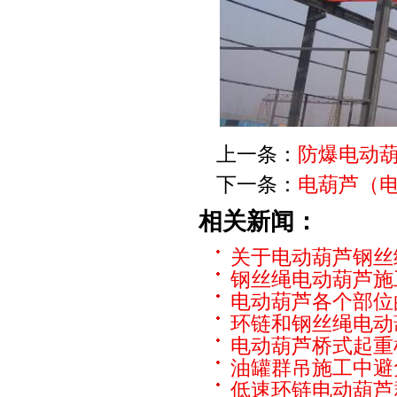
上一条：
防爆电动
下一条：
电葫芦（
相关新闻：
关于电动葫芦钢丝
钢丝绳电动葫芦施
电动葫芦各个部位
环链和钢丝绳电动
电动葫芦桥式起重
油罐群吊施工中避
低速环链电动葫芦