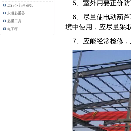
5、室外用要正价
运行小车/吊运机
永磁起重器
6、尽量使电动葫
起重工具
境中使用，应尽量采
电子秤
7、应能经常检修