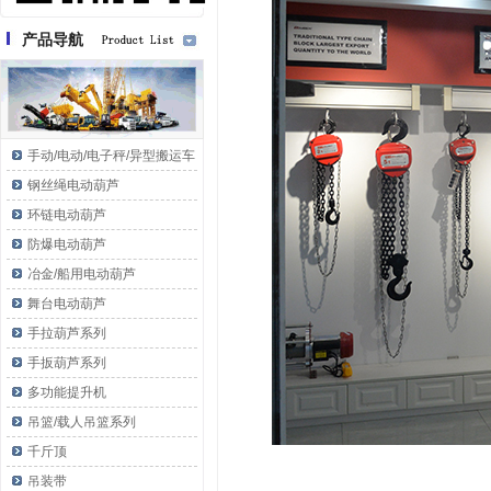
产品导航
手动/电动/电子秤/异型搬运车
钢丝绳电动葫芦
环链电动葫芦
防爆电动葫芦
冶金/船用电动葫芦
舞台电动葫芦
手拉葫芦系列
手扳葫芦系列
多功能提升机
吊篮/载人吊篮系列
千斤顶
吊装带