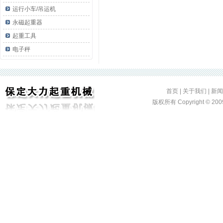
运行小车/吊运机
永磁起重器
起重工具
电子秤
首页
|
关于我们
|
新闻
版权所有 Copyright ©