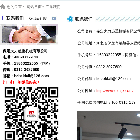
您的位置：
网站首页
» 联系我们
联系我们
联系我们
公司名称：保定大力起重机械有限公
公司地址：河北省保定市清苑县东吕
保定大力起重机械有限公司
手机号码： 15803222055（同微信）
电话：400-0312-118
手机：15803222055（同V）
公司传真：0312-3027600
传真：0312-3027600
邮箱：
hebeidali@126.com
公司邮箱：hebeidali@126.com
扫一扫，加微信好友！
公司网址：
http://www.dlqzjx.com/
全国免费咨询电话：400-0312-118