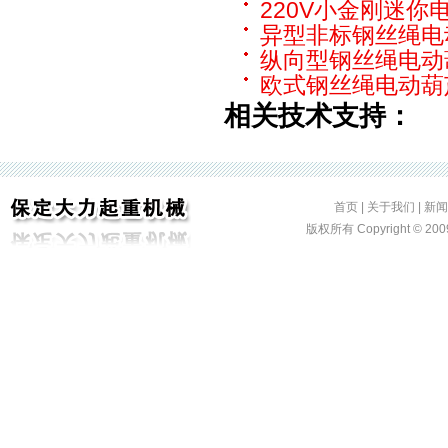
220V小金刚迷你
异型非标钢丝绳电
纵向型钢丝绳电动
欧式钢丝绳电动葫
相关技术支持：
首页
|
关于我们
|
新闻
版权所有 Copyright ©