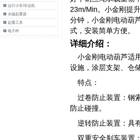
运行小车/吊运机
23m/Min。小金刚
永磁起重器
分钟，小金刚电动葫芦
起重工具
式，安装简单方便。
电子秤
详细介绍：
小金刚电动葫芦适
设施，涂层支架、仓
特点：
过卷防止装置：钢
防止碰撞。
逆转防止装置：具
双重安全刹车装置