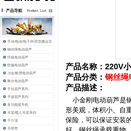
产品导航
手动/电动/电子秤/异型搬运车
钢丝绳电动葫芦
环链电动葫芦
产品名称：220V
防爆电动葫芦
冶金/船用电动葫芦
产品分类：
钢丝绳
舞台电动葫芦
产品描述：
手拉葫芦系列
手扳葫芦系列
小金刚电动葫芦是钢
多功能提升机
形美观，体积小、自
吊篮/载人吊篮系列
保险，可以保证安装
千斤顶
好，钢丝绳承载重物
吊装带