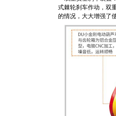
式棘轮刹车作动，双
的情况，大大增强了