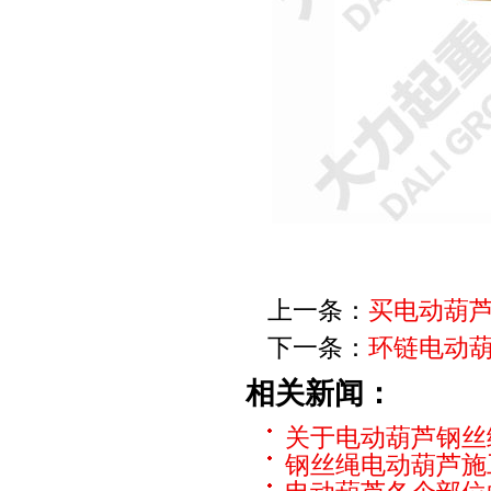
上一条：
买电动葫
下一条：
环链电动
相关新闻：
关于电动葫芦钢丝
钢丝绳电动葫芦施