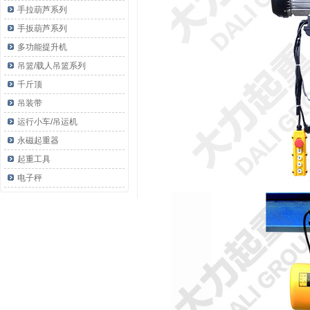
手拉葫芦系列
手扳葫芦系列
多功能提升机
吊篮/载人吊篮系列
千斤顶
吊装带
运行小车/吊运机
永磁起重器
起重工具
电子秤