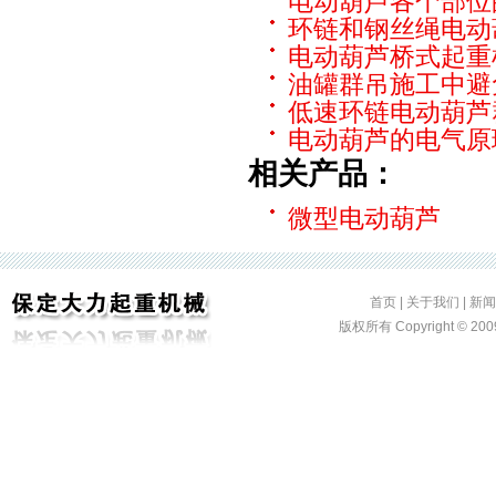
电动葫芦各个部位
环链和钢丝绳电动
电动葫芦桥式起重
油罐群吊施工中避
低速环链电动葫芦
电动葫芦的电气原
相关产品：
微型电动葫芦
首页
|
关于我们
|
新闻
版权所有 Copyright ©