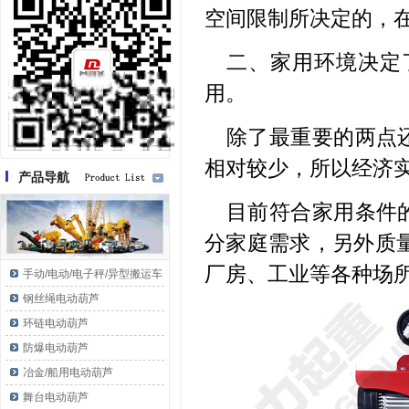
空间限制所决定的，
二、家用环境决定
用。
除了最重要的两点
相对较少，所以经济
产品导航
目前符合家用条件
分家庭需求，另外质
厂房、工业等各种场
手动/电动/电子秤/异型搬运车
钢丝绳电动葫芦
环链电动葫芦
防爆电动葫芦
冶金/船用电动葫芦
舞台电动葫芦