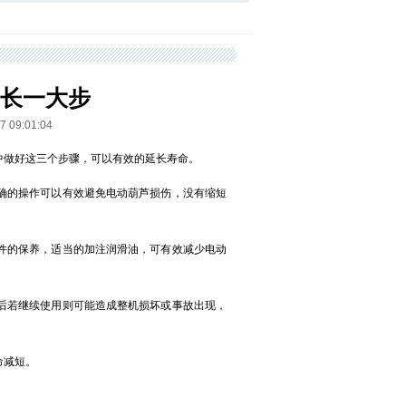
长一大步
9:01:04
中做好这三个步骤，可以有效的延长寿命。
确的操作可以有效避免电动葫芦损伤，没有缩短
件的保养，适当的加注润滑油，可有效减少电动
后若继续使用则可能造成整机损坏或事故出现，
命减短。