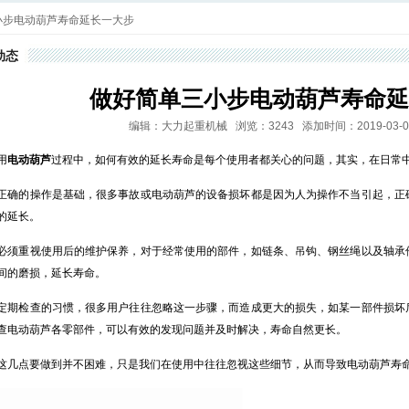
小步电动葫芦寿命延长一大步
动态
做好简单三小步电动葫芦寿命延
编辑：大力起重机械 浏览：3243 添加时间：2019-03-07 0
用
电动葫芦
过程中，如何有效的延长寿命是每个使用者都关心的问题，其实，在日常
正确的操作是基础，很多事故或电动葫芦的设备损坏都是因为人为操作不当引起，正
的延长。
必须重视使用后的维护保养，对于经常使用的部件，如链条、吊钩、钢丝绳以及轴承
间的磨损，延长寿命。
定期检查的习惯，很多用户往往忽略这一步骤，而造成更大的损失，如某一部件损坏
查电动葫芦各零部件，可以有效的发现问题并及时解决，寿命自然更长。
这几点要做到并不困难，只是我们在使用中往往忽视这些细节，从而导致电动葫芦寿