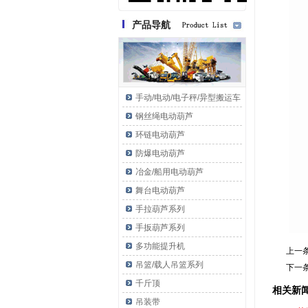
产品导航
手动/电动/电子秤/异型搬运车
钢丝绳电动葫芦
环链电动葫芦
防爆电动葫芦
冶金/船用电动葫芦
舞台电动葫芦
手拉葫芦系列
手扳葫芦系列
多功能提升机
上一
吊篮/载人吊篮系列
下一
千斤顶
相关新
吊装带