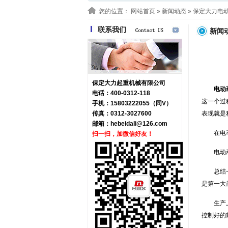
您的位置：
网站首页
»
新闻动态
» 保定大力电
联系我们
新闻
保定大力起重机械有限公司
电动
电话：400-0312-118
这一个过
手机：15803222055（同V）
传真：0312-3027600
表现就是
邮箱：
hebeidali@126.com
在电
扫一扫，加微信好友！
电动
总结
是第一大
生产
控制好的