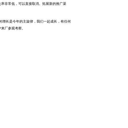
化率非常低，可以直接取消。拓展新的推广渠
售的增长是今年的主旋律，我们一起成长，有任何
户来厂参观考察。