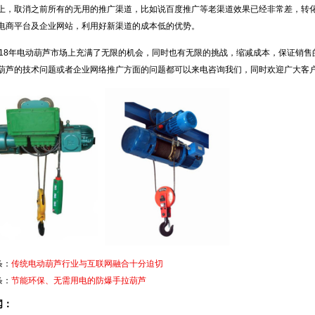
上，取消之前所有的无用的推广渠道，比如说百度推广等老渠道效果已经非常差，转
电商平台及企业网站，利用好新渠道的成本低的优势。
018年电动葫芦市场上充满了无限的机会，同时也有无限的挑战，缩减成本，保证销
葫芦的技术问题或者企业网络推广方面的问题都可以来电咨询我们，同时欢迎广大客
条：
传统电动葫芦行业与互联网融合十分迫切
条：
节能环保、无需用电的防爆手拉葫芦
闻：