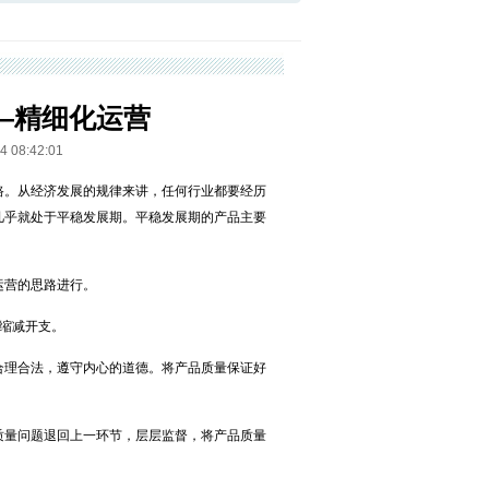
—精细化运营
8:42:01
路。从经济发展的规律来讲，任何行业都要经历
几乎就处于平稳发展期。平稳发展期的产品主要
运营的思路进行。
缩减开支。
合理合法，遵守内心的道德。将产品质量保证好
质量问题退回上一环节，层层监督，将产品质量