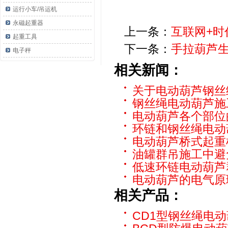
运行小车/吊运机
永磁起重器
上一条：
互联网+
起重工具
下一条：
手拉葫芦
电子秤
相关新闻：
关于电动葫芦钢丝
钢丝绳电动葫芦施
电动葫芦各个部位
环链和钢丝绳电动
电动葫芦桥式起重
油罐群吊施工中避
低速环链电动葫芦
电动葫芦的电气原
相关产品：
CD1型钢丝绳电