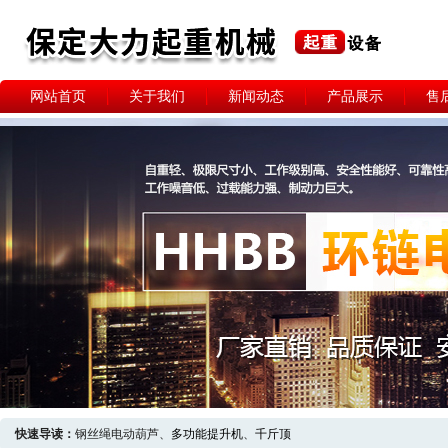
网站首页
关于我们
新闻动态
产品展示
售
快速导读：
钢丝绳电动葫芦、
多功能提升机
、
千斤顶