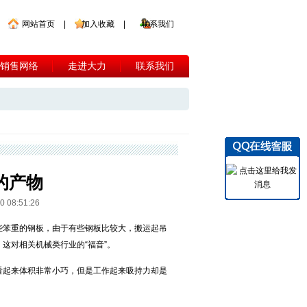
网站首页
|
加入收藏
|
联系我们
销售网络
走进大力
联系我们
的产物
8:51:26
些笨重的钢板，由于有些钢板比较大，搬运起吊
，这对相关机械类行业的“福音”。
看起来体积非常小巧，但是工作起来吸持力却是