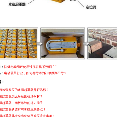
条：
防爆电动葫芦使用过度容易“疲劳而亡”
条：
电动葫芦行业，如何将亏本的订单做到不亏？
闻：
何检查购买的永磁起重器是否达标？
磁起重器怎么吊运圆柱形钢材？
磁起重器，钢板吊装的得力助手
磁起重器的选材有哪些注意要点？
磁起重器几大突出优势及购买注意事项：