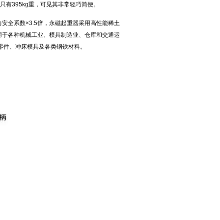
也只有395kg重，可见其非常轻巧简便。
安全系数×3.5倍，永磁起重器采用高性能稀土
用于各种机械工业、模具制造业、仓库和交通运
零件、冲床模具及各类钢铁材料。