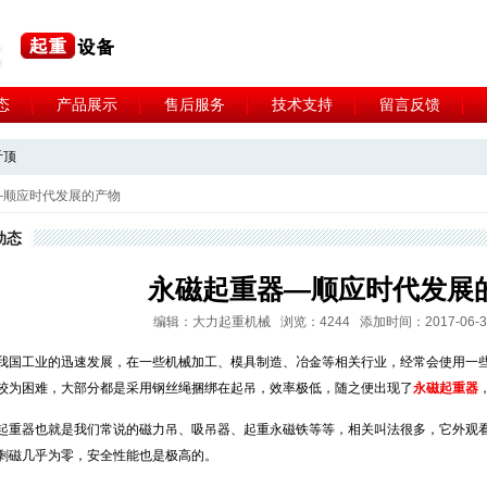
态
产品展示
售后服务
技术支持
留言反馈
斤顶
—顺应时代发展的产物
动态
永磁起重器—顺应时代发展
编辑：大力起重机械 浏览：4244 添加时间：2017-06-30 0
我国工业的迅速发展，在一些机械加工、模具制造、冶金等相关行业，经常会使用一
较为困难，大部分都是采用钢丝绳捆绑在起吊，效率极低，随之便出现了
永磁起重器
起重器也就是我们常说的磁力吊、吸吊器、起重永磁铁等等，相关叫法很多，它外观
剩磁几乎为零，安全性能也是极高的。