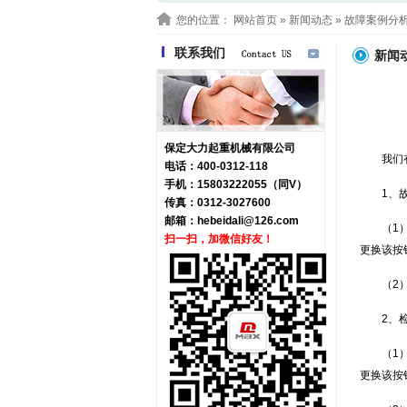
您的位置：
网站首页
»
新闻动态
» 故障案例分
联系我们
新闻
保定大力起重机械有限公司
我们
电话：400-0312-118
手机：15803222055（同V）
1、
传真：0312-3027600
邮箱：
hebeidali@126.com
（1
扫一扫，加微信好友！
更换该按
（2
2、
（1
更换该按