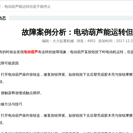
析：电动葫芦能运转但是不能停止
动态
故障案例分析：电动葫芦能运转但
编辑：大力起重机械 浏览：4952 添加时间：2017-12-22 1
有的时候会发现
电动葫芦
有这样的故障现象：电动葫芦某按钮按下时电动机运转，但
故障可能原因
）打开电动葫芦操作按钮盒，修复按钮弹簧。如按钮按下去后塑壳或胶木壳与按钮摩
钮。
）接触器释放慢或触点熔焊。
检修方法与技巧
）打开电动葫芦操作按钮盒，修复按钮弹簧。如按钮按下去后塑壳或胶木壳与按钮摩
钮。