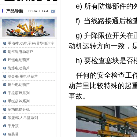
e) 所有防爆部件
产品导航
f) 当线路接通后
g) 升降限位开关
手动/电动/电子秤/异型搬运车
动机运转方向一致，
钢丝绳电动葫芦
h) 要检查塞块是
环链电动葫芦
防爆电动葫芦
任何的安全检查工
冶金/船用电动葫芦
葫芦里比较特殊的起
舞台电动葫芦
手拉葫芦系列
事故。
手扳葫芦系列
多功能提升机
吊篮/载人吊篮系列
千斤顶
吊装带