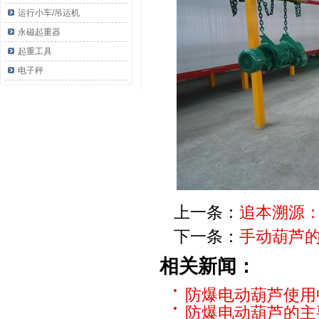
运行小车/吊运机
永磁起重器
起重工具
电子秤
上一条：
追本溯源
下一条：
手动葫芦
相关新闻：
防爆电动葫芦使用
防爆电动葫芦的主