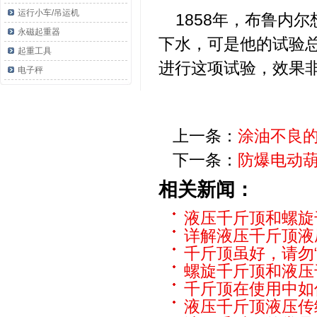
运行小车/吊运机
1858年，布鲁内
永磁起重器
下水，可是他的试验总
起重工具
进行这项试验，效果
电子秤
上一条：
涂油不良
下一条：
防爆电动
相关新闻：
液压千斤顶和螺旋
详解液压千斤顶液
千斤顶虽好，请勿
螺旋千斤顶和液压
千斤顶在使用中如
液压千斤顶液压传