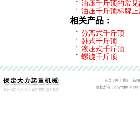
油压千斤顶的常见
油压千斤顶标牌上
相关产品：
分离式千斤顶
卧式千斤顶
液压式千斤顶
螺旋千斤顶
首页
|
关于我们
|
新闻
版权所有 Copyright ©