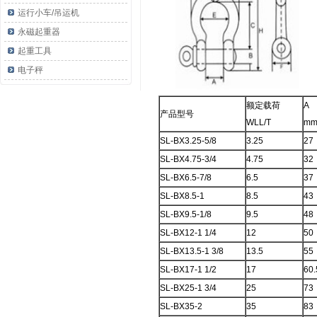
运行小车/吊运机
永磁起重器
起重工具
电子秤
额定载荷
A
产品型号
WLL/T
m
SL-BX3.25-5/8
3.25
27
SL-BX4.75-3/4
4.75
32
SL-BX6.5-7/8
6.5
37
SL-BX8.5-1
8.5
43
SL-BX9.5-1/8
9.5
48
SL-BX12-1 1/4
12
50
SL-BX13.5-1 3/8
13.5
55
SL-BX17-1 1/2
17
60.
SL-BX25-1 3/4
25
73
SL-BX35-2
35
83