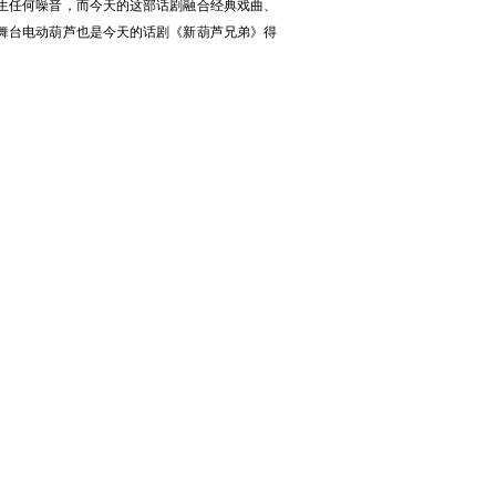
生任何噪音，而今天的这部话剧融合经典戏曲、
舞台电动葫芦也是今天的话剧《新葫芦兄弟》得