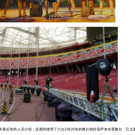
关幕后制作人员介绍，这期间使用了六台2吨20米的舞台倒挂葫芦来布置舞台，它主