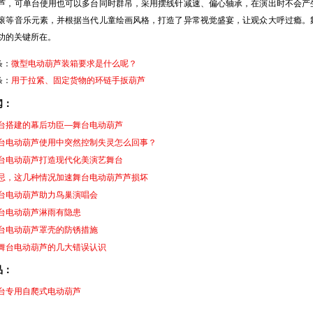
芦，可单台使用也可以多台同时群吊，采用摆线针减速、偏心轴承，在演出时不会产
滚等音乐元素，并根据当代儿童绘画风格，打造了异常视觉盛宴，让观众大呼过瘾。
功的关键所在。
条：
微型电动葫芦装箱要求是什么呢？
条：
用于拉紧、固定货物的环链手扳葫芦
闻：
台搭建的幕后功臣—舞台电动葫芦
台电动葫芦使用中突然控制失灵怎么回事？
台电动葫芦打造现代化美演艺舞台
忌，这几种情况加速舞台电动葫芦芦损坏
台电动葫芦助力鸟巢演唱会
台电动葫芦淋雨有隐患
台电动葫芦罩壳的防锈措施
舞台电动葫芦的几大错误认识
品：
台专用自爬式电动葫芦