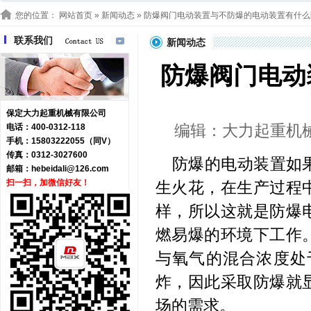
您的位置：
网站首页
»
新闻动态
» 防爆阀门电动装置与不防爆的电动装置有什
联系我们
新闻动态
防爆阀门电动
保定大力起重机械有限公司
编辑：大力起重机械 浏
电话：400-0312-118
手机：15803222055（同V）
传真：0312-3027600
防爆的电动装置如
邮箱：
hebeidali@126.com
扫一扫，加微信好友！
生火花，在生产过程
样，所以这就是防爆
燃易爆的环境下工作
与氧气的混合浓度处
炸，因此采取防爆就
场的需求。