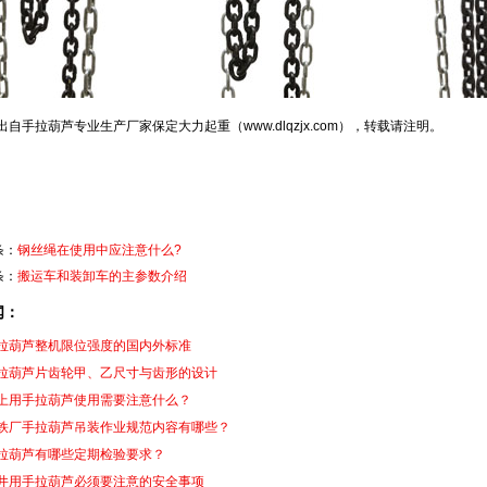
出自手拉葫芦专业生产厂家保定大力起重（www.dlqzjx.com），转载请注明。
条：
钢丝绳在使用中应注意什么?
条：
搬运车和装卸车的主参数介绍
闻：
拉葫芦整机限位强度的国内外标准
拉葫芦片齿轮甲、乙尺寸与齿形的设计
上用手拉葫芦使用需要注意什么？
铁厂手拉葫芦吊装作业规范内容有哪些？
拉葫芦有哪些定期检验要求？
井用手拉葫芦必须要注意的安全事项