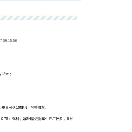
9:15:56
12米；
重量可达100KN）的链滑车。
5-0.75）有利，如SH型链滑车生产厂较多，又如