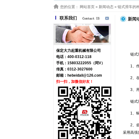
您的位置：
网站首页
»
新闻动态
» 链式滑车的
联系我们
新闻
保定大力起重机械有限公司
链式
电话：400-0312-118
手机：15803222055（同V）
1、
传真：0312-3027600
邮箱：
hebeidali@126.com
2、
扫一扫，加微信好友！
3、
链式
1、
2、
采用高强