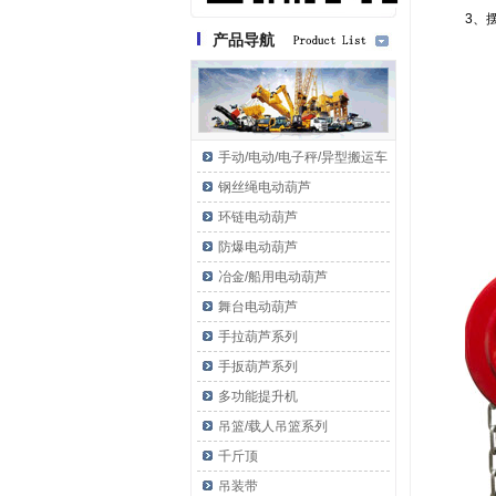
3、
产品导航
手动/电动/电子秤/异型搬运车
钢丝绳电动葫芦
环链电动葫芦
防爆电动葫芦
冶金/船用电动葫芦
舞台电动葫芦
手拉葫芦系列
手扳葫芦系列
多功能提升机
吊篮/载人吊篮系列
千斤顶
吊装带