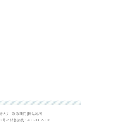
进大力
|
联系我们
|
网站地图
52号-2
销售热线：400-0312-11
8