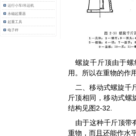
运行小车/吊运机
永磁起重器
起重工具
电子秤
螺旋千斤顶由于螺
用。所以在重物的作
二、移动式螺旋千
斤顶相同，移动式螺
结构见图2-32.
由于这种千斤顶带
重物，而且还能作水