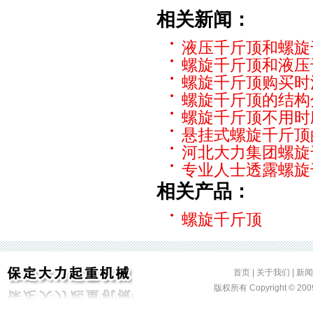
相关新闻：
液压千斤顶和螺旋
螺旋千斤顶和液压
螺旋千斤顶购买时
螺旋千斤顶的结构
螺旋千斤顶不用时
悬挂式螺旋千斤顶
河北大力集团螺旋
专业人士透露螺旋
相关产品：
螺旋千斤顶
首页
|
关于我们
|
新闻
版权所有 Copyright ©