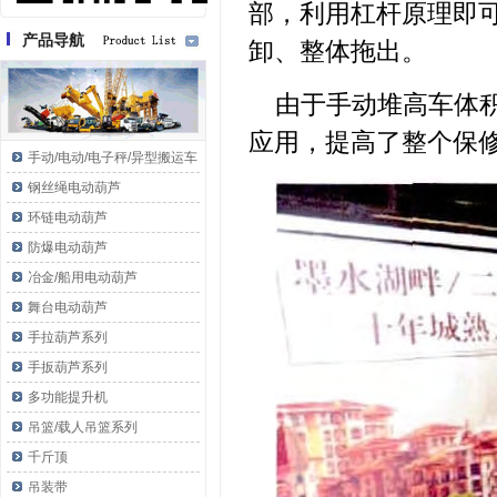
部，利用杠杆原理即
产品导航
卸、整体拖出。
由于手动堆高车体
应用，提高了整个保
手动/电动/电子秤/异型搬运车
钢丝绳电动葫芦
环链电动葫芦
防爆电动葫芦
冶金/船用电动葫芦
舞台电动葫芦
手拉葫芦系列
手扳葫芦系列
多功能提升机
吊篮/载人吊篮系列
千斤顶
吊装带