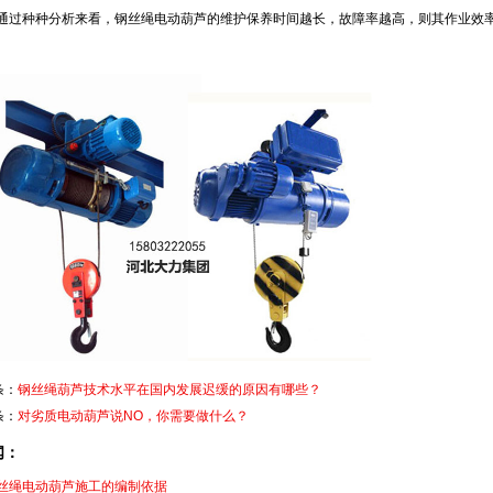
通过种种分析来看，钢丝绳电动葫芦的维护保养时间越长，故障率越高，则其作业效
条：
钢丝绳葫芦技术水平在国内发展迟缓的原因有哪些？
条：
对劣质电动葫芦说NO，你需要做什么？
闻：
丝绳电动葫芦施工的编制依据