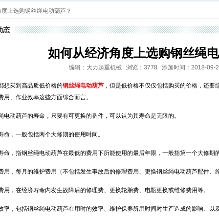
角度上选购钢丝绳电动葫芦？
动态
如何从经济角度上选购钢丝绳电
编辑：大力起重机械 浏览：3778 添加时间：2018-09-29 0
都想买到高品质低价格的
钢丝绳电动葫芦
，但是低价格不仅仅包括购买的价格，还要
费用、作业效率这些方面综合而言。
绳电动葫芦的寿命，只要有可更换的备件，可以认为其寿命是无限的。
寿命，一般包括两个大修期的使用时间。
寿命，指钢丝绳电动葫芦在最低的费用下所能使用的最后年限，一般指第一个大修期
费用，每月的维护费用（不包括发生事故后的修理费用、更换钢丝绳电动葫芦配件、
费用，在经济寿命内发生故障后的修理费、更换轮胎费、电瓶更换或维修费用等。
效率，包括钢丝绳电动葫芦在用时的效率、维护保养所用时间对生产造成的影响、以