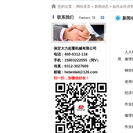
您的位置：
网站首页
»
新闻动态
» 如何从经济
联系我们
新闻
保定大力起重机械有限公司
人人
电话：400-0312-118
用、修理
手机：15803222055（同V）
传真：0312-3027600
钢丝
邮箱：
hebeidali@126.com
扫一扫，加微信好友！
使用
经济
作业
修理
作业