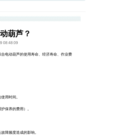
动葫芦？
8:48:09
综合电动葫芦的使用寿命、经济寿命、作业费
的使用时间。
维护保养的费用）。
及故障频度造成的影响。