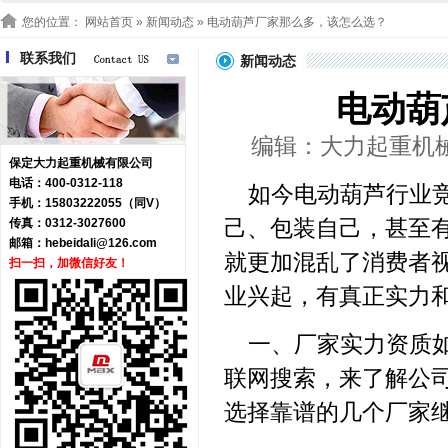
您的位置：
网站首页
»
新闻动态
» 电动葫芦厂家那么多，该怎么选？
联系我们
新闻动态
电动葫
编辑：大力起重机械 浏
保定大力起重机械有限公司
电话：400-0312-118
如今电动葫芦行业
手机：15803222055（同V）
己、包装自己，甚至
传真：0312-3027600
邮箱：
hebeidali@126.com
就更加混乱了消费者
扫一扫，加微信好友！
业兴起，有真正实力
一、厂家实力资质
联网搜索，来了解公
选择靠谱的几个厂家