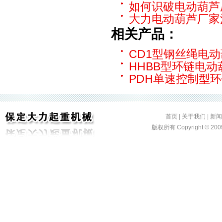
如何识破电动葫芦
大力电动葫芦厂家
相关产品：
CD1型钢丝绳电
HHBB型环链电动
PDH单速控制型
首页
|
关于我们
|
新闻
版权所有 Copyright ©