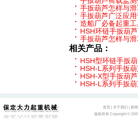
手扳葫芦荷载监测
手扳葫芦怎样与滑
手扳葫芦广泛应用
造船厂必备起重工
HSH环链手扳葫
手扳葫芦怎样与滑
相关产品：
HSH型环链手扳
HSH-L系列手扳
HSH-X型手扳葫芦
HSH-L系列手扳
首页
|
关于我们
|
新闻
版权所有 Copyright ©