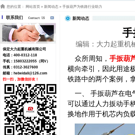
您的位置：
网站首页
»
新闻动态
» 手扳葫芦为铁路行业助力
联系我们
新闻动态
手
编辑：大力起重机械 浏
保定大力起重机械有限公司
电话：400-0312-118
众所周知，
手扳葫
手机：15803222055（同V）
横向牵引，因此用途
传真：0312-3027600
邮箱：
hebeidali@126.com
铁路中的两个案例，
扫一扫，加微信好友！
一、 手扳葫芦在
可以通过人力扳动手
换地作用于机芯内负