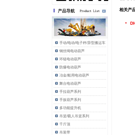
相关产
产品导航
D
手动/电动/电子秤/异型搬运车
钢丝绳电动葫芦
环链电动葫芦
防爆电动葫芦
冶金/船用电动葫芦
舞台电动葫芦
手拉葫芦系列
手扳葫芦系列
多功能提升机
吊篮/载人吊篮系列
千斤顶
吊装带